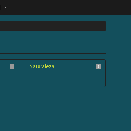
Naturaleza
1
3