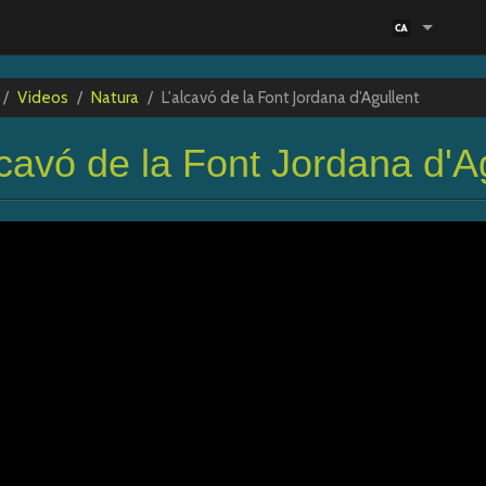
/
Videos
/
Natura
/
L'alcavó de la Font Jordana d'Agullent
lcavó de la Font Jordana d'A