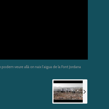
n podem veure allà on naix l'aigua de la Font Jordana