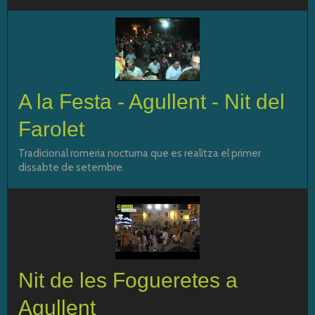
A la Festa - Agullent - Nit del
Farolet
Tradicional romeria nocturna que es realitza el primer
dissabte de setembre.
Nit de les Fogueretes a
Agullent